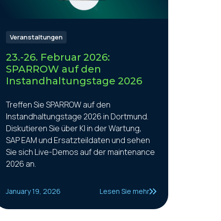
Veranstaltungen
23.-26. Februar 2026:
SPARROW auf den
Instandhaltungstage 2026
Treffen Sie SPARROW auf den
Instandhaltungstage 2026 in Dortmund.
Diskutieren Sie über KI in der Wartung,
SAP EAM und Ersatzteildaten und sehen
Sie sich Live-Demos auf der maintenance
2026 an.
January 19, 2026
Lesen Sie mehr