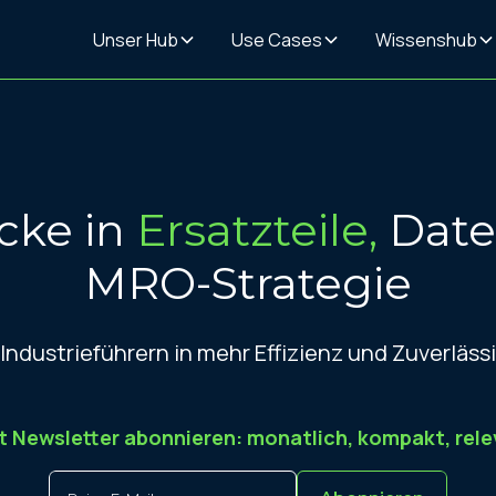
Unser Hub
Use Cases
Wissenshub
icke in
Ersatzteile,
Date
MRO-Strategie
 Industrie­führern in mehr Effizienz und Zuverläss
t Newsletter abonnieren: monatlich, kompakt, rele