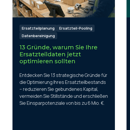
Ersatzteilplanung
Ersatzteil-Pooling
Datenbereinigung
13 Gründe, warum Sie Ihre
Ersatzteildaten jetzt
optimieren sollten
Entdecken Sie 13 strategische Gründe für
die Optimierung Ihres Ersatzteilbestands
– reduzieren Sie gebundenes Kapital,
vermeiden Sie Stillstände und erschließen
Sie Einsparpotenziale von bis zu 6 Mio. €.