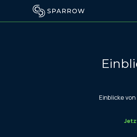
Einbl
Einblicke von
Jetz