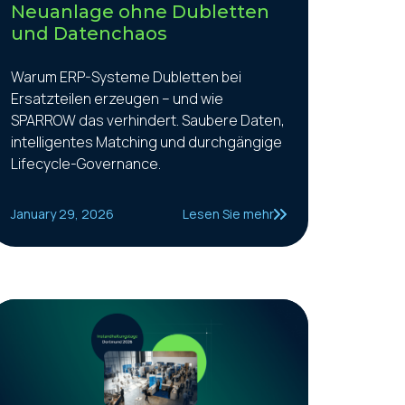
Neuanlage ohne Dubletten
und Datenchaos
Warum ERP-Systeme Dubletten bei
Ersatzteilen erzeugen – und wie
SPARROW das verhindert. Saubere Daten,
intelligentes Matching und durchgängige
Lifecycle-Governance.
January 29, 2026
Lesen Sie mehr