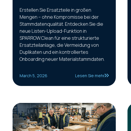
Erstellen Sie Ersatzteile in großen
Mengen – ohne Kompromisse bei der
Stammdatenqualität. Entdecken Sie die
neue Listen-Upload-Funktion in
SPARROW.Clean für eine strukturierte
Ersatzteilanlage, die Vermeidung von
Duplikaten und ein kontrolliertes
Onboarding neuer Materialstammdaten.
March 5, 2026
Lesen Sie mehr