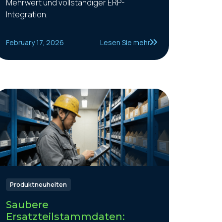
Mehrwert und vollständiger ERP-
Integration.
February 17, 2026
Lesen Sie mehr
Produktneuheiten
Saubere
Ersatzteilstammdaten: