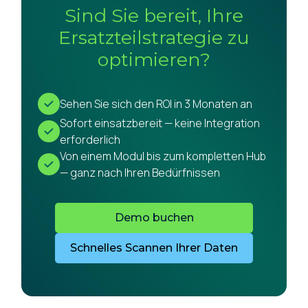
Sind Sie bereit, Ihre
Ersatzteilstrategie zu
optimieren?
Sehen Sie sich den ROI in 3 Monaten an
Sofort einsatzbereit — keine Integration
erforderlich
Von einem Modul bis zum kompletten Hub
— ganz nach Ihren Bedürfnissen
Demo buchen
Schnelles Scannen Ihrer Daten