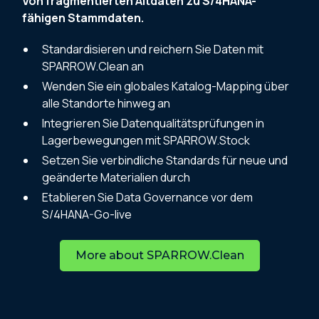
Von fragmentierten Altdaten zu S/4HANA-
fähigen Stammdaten.
Standardisieren und reichern Sie Daten mit
SPARROW.Clean an
Wenden Sie ein globales Katalog-Mapping über
alle Standorte hinweg an
Integrieren Sie Datenqualitätsprüfungen in
Lagerbewegungen mit SPARROW.Stock
Setzen Sie verbindliche Standards für neue und
geänderte Materialien durch
Etablieren Sie Data Governance vor dem
S/4HANA-Go-live
More about SPARROW.Clean