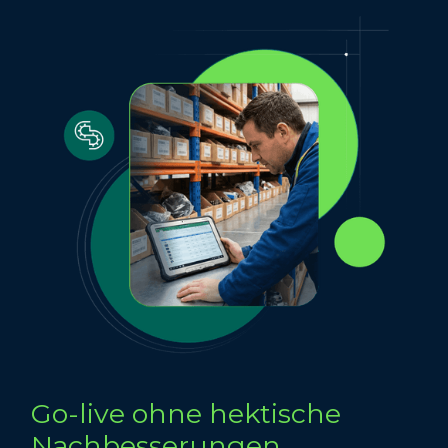
Go-live ohne hektische
Nachbesserungen