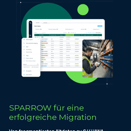
SPARROW für eine
erfolgreiche Migration