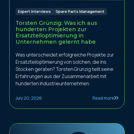
Expert Interviews
Spare Parts Management
Torsten Grünzig: Was ich aus
hunderten Projekten zur
Ersatzteiloptimierung in
Unternehmen gelernt habe
Was unterscheidet erfolgreiche Projekte zur
Ersatzteiloptimierung von solchen, die ins
Stocken geraten? Torsten Grünzig teilt seine
Erfahrungen aus der Zusammenarbeit mit
hunderten Industrieunternehmen.
July 20, 2026
Read more