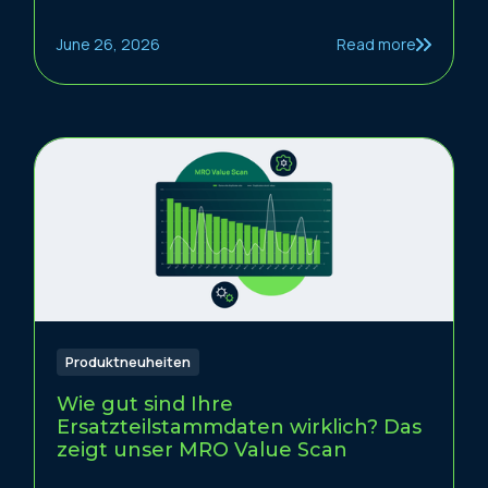
June 26, 2026
Read more
Produktneuheiten
Wie gut sind Ihre
Ersatzteilstammdaten wirklich? Das
zeigt unser MRO Value Scan