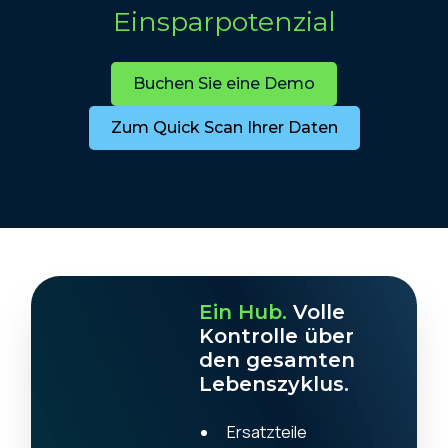
Einsparpotenzial
Buchen Sie eine Demo
Zum Quick Scan Ihrer Daten
Ein Hub.
Volle
Kontrolle über
den gesamten
Lebenszyklus.
Ersatzteile