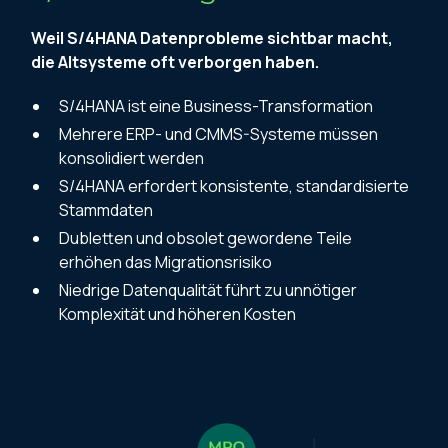
Weil S/4HANA Datenprobleme sichtbar macht,
die Altsysteme oft verborgen haben.
S/4HANA ist eine Business-Transformation
Mehrere ERP- und CMMS-Systeme müssen
konsolidiert werden
S/4HANA erfordert konsistente, standardisierte
Stammdaten
Dubletten und obsolet gewordene Teile
erhöhen das Migrationsrisiko
Niedrige Datenqualität führt zu unnötiger
Komplexität und höheren Kosten