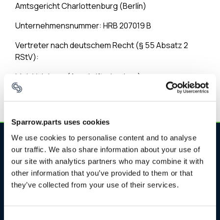
Amtsgericht Charlottenburg (Berlín)
Unternehmensnummer: HRB 207019 B
Vertreter nach deutschem Recht (§ 55 Absatz 2
RStV):
Meir Veisberg (Anschrift wie oben)
Sparrow.parts uses cookies
We use cookies to personalise content and to analyse
our traffic. We also share information about your use of
our site with analytics partners who may combine it with
other information that you’ve provided to them or that
they’ve collected from your use of their services.
Produkt
SPARROW. Clean
Consent