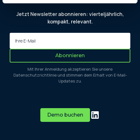
Jetzt Newsletter abonnieren: vierteljährlich,
kompakt, relevant.
Mit Ihrer Anmeldung akzeptieren Sie unsere
Datenschutzrichtlinie und stimmen dem Erhalt von E-Mail-
Updates zu.
Demo buchen