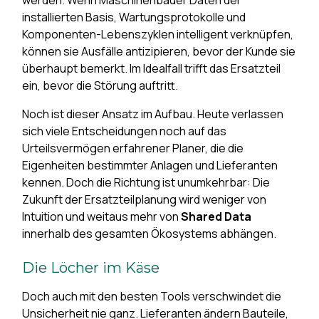
werden. Wenn Maschinenbauer Daten der
installierten Basis, Wartungsprotokolle und
Komponenten-Lebenszyklen intelligent verknüpfen,
können sie Ausfälle antizipieren, bevor der Kunde sie
überhaupt bemerkt. Im Idealfall trifft das Ersatzteil
ein, bevor die Störung auftritt.
Noch ist dieser Ansatz im Aufbau. Heute verlassen
sich viele Entscheidungen noch auf das
Urteilsvermögen erfahrener Planer, die die
Eigenheiten bestimmter Anlagen und Lieferanten
kennen. Doch die Richtung ist unumkehrbar: Die
Zukunft der Ersatzteilplanung wird weniger von
Intuition und weitaus mehr von
Shared Data
innerhalb des gesamten Ökosystems abhängen.
Die Löcher im Käse
Doch auch mit den besten Tools verschwindet die
Unsicherheit nie ganz. Lieferanten ändern Bauteile,