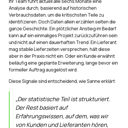
Ihr Team führt aktuell alle sechs Monate eine
Analyse durch, basierend auf historischen
Verbrauchsdaten, um die kritischsten Teile zu
identifizieren. Doch Daten allein erzählen selten die
ganze Geschichte. Ein plötzlicher Anstieg im Bedarf
kann auf ein einmaliges Projekt zurückzuführen sein
und nicht auf einen dauerhaften Trend. Ein Lieferant
mag stabile Lieferzeiten versprechen, hält diese
aber in der Praxis nicht ein. Oder ein Kunde erwähnt
beiläufig eine geplante Erweiterung, lange bevor ein
formeller Auftrag ausgelöst wird.
Diese Signale sind entscheidend, wie Sanne erklärt:
„Der statistische Teil ist strukturiert.
Der Rest basiert auf
Erfahrungswissen, auf dem, was wir
von Kunden und Lieferanten hören,