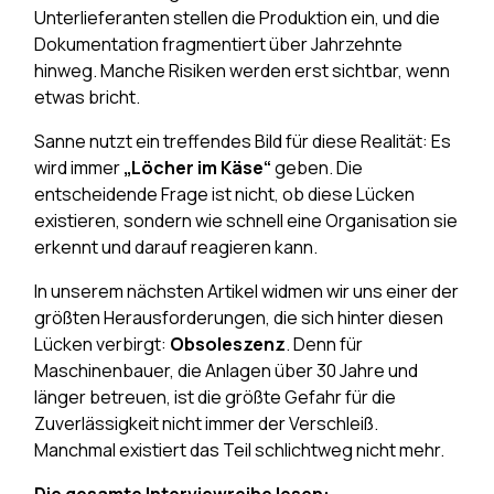
Unterlieferanten stellen die Produktion ein, und die
Dokumentation fragmentiert über Jahrzehnte
hinweg. Manche Risiken werden erst sichtbar, wenn
etwas bricht.
Sanne nutzt ein treffendes Bild für diese Realität: Es
wird immer
„Löcher im Käse“
geben. Die
entscheidende Frage ist nicht, ob diese Lücken
existieren, sondern wie schnell eine Organisation sie
erkennt und darauf reagieren kann.
In unserem nächsten Artikel widmen wir uns einer der
größten Herausforderungen, die sich hinter diesen
Lücken verbirgt:
Obsoleszenz
. Denn für
Maschinenbauer, die Anlagen über 30 Jahre und
länger betreuen, ist die größte Gefahr für die
Zuverlässigkeit nicht immer der Verschleiß.
Manchmal existiert das Teil schlichtweg nicht mehr.