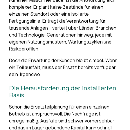
Für einen Maschinenbauer ist die Antwort ungleich
komplexer. Er plant keine Bestände für einen
einzelnen Standort oder eine isolierte
Fertigungslinie. Er trägt die Verantwortung für
tausende Anlagen – verteilt über Länder, Branchen
und Technologie-Generationen hinweg, jede mit
eigenen Nutzungsmustern, Wartungszyklen und
Risikoprofilen.
Doch die Erwartung der Kunden bleibt simpel: Wenn
ein Teil ausfällt, muss der Ersatz bereits verfügbar
sein. Irgendwo.
Die Herausforderung der installierten
Basis
Schon die Ersatzteilplanung für einen einzelnen
Betrieb ist anspruchsvoll. Die Nachfrage ist
unregelmäßig, Ausfälle sind schwer vorhersehbar
und das im Lager gebundene Kapital kann schnell