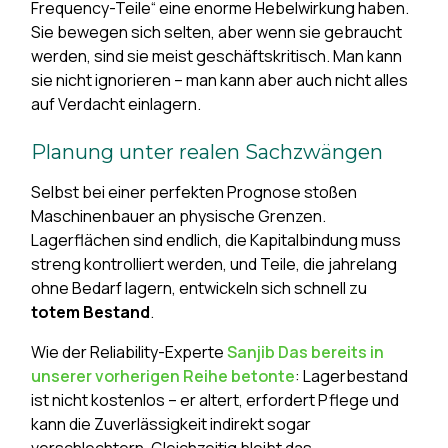
Frequency-Teile“ eine enorme Hebelwirkung haben.
Sie bewegen sich selten, aber wenn sie gebraucht
werden, sind sie meist geschäftskritisch. Man kann
sie nicht ignorieren – man kann aber auch nicht alles
auf Verdacht einlagern.
Planung unter realen Sachzwängen
Selbst bei einer perfekten Prognose stoßen
Maschinenbauer an physische Grenzen.
Lagerflächen sind endlich, die Kapitalbindung muss
streng kontrolliert werden, und Teile, die jahrelang
ohne Bedarf lagern, entwickeln sich schnell zu
totem Bestand
.
Wie der Reliability-Experte
Sanjib Das bereits in
unserer vorherigen Reihe betonte
: Lagerbestand
ist nicht kostenlos – er altert, erfordert Pflege und
kann die Zuverlässigkeit indirekt sogar