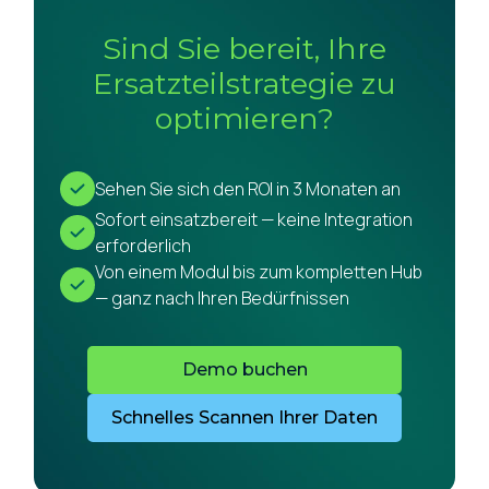
Sind Sie bereit, Ihre
Ersatzteilstrategie zu
optimieren?
Sehen Sie sich den ROI in 3 Monaten an
Sofort einsatzbereit — keine Integration
erforderlich
Von einem Modul bis zum kompletten Hub
— ganz nach Ihren Bedürfnissen
Demo buchen
Schnelles Scannen Ihrer Daten