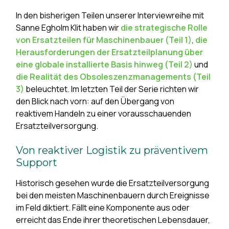
In den bisherigen Teilen unserer Interviewreihe mit
Sanne Egholm Klit haben wir
die strategische Rolle
von Ersatzteilen für Maschinenbauer (Teil 1)
,
die
Herausforderungen der Ersatzteilplanung über
eine globale installierte Basis hinweg (Teil 2)
und
die Realität des Obsoleszenzmanagements (Teil
3)
beleuchtet. Im letzten Teil der Serie richten wir
den Blick nach vorn: auf den Übergang von
reaktivem Handeln zu einer vorausschauenden
Ersatzteilversorgung.
Von reaktiver Logistik zu präventivem
Support
Historisch gesehen wurde die Ersatzteilversorgung
bei den meisten Maschinenbauern durch Ereignisse
im Feld diktiert. Fällt eine Komponente aus oder
erreicht das Ende ihrer theoretischen Lebensdauer,