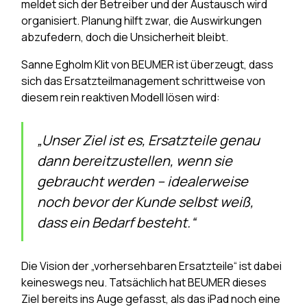
meldet sich der Betreiber und der Austausch wird
organisiert. Planung hilft zwar, die Auswirkungen
abzufedern, doch die Unsicherheit bleibt.
Sanne Egholm Klit von BEUMER ist überzeugt, dass
sich das Ersatzteilmanagement schrittweise von
diesem rein reaktiven Modell lösen wird:
„Unser Ziel ist es, Ersatzteile genau
dann bereitzustellen, wenn sie
gebraucht werden – idealerweise
noch bevor der Kunde selbst weiß,
dass ein Bedarf besteht.“
Die Vision der „vorhersehbaren Ersatzteile“ ist dabei
keineswegs neu. Tatsächlich hat BEUMER dieses
Ziel bereits ins Auge gefasst, als das iPad noch eine