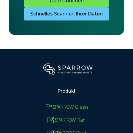
Demo buchen
Schnelles Scannen Ihrer Daten
Produkt
SPARROW. Clean
SPARROW.Plan
SPARROW.Pool