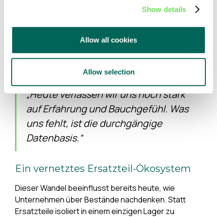
Wissen und den Überblick über die weltweite
Show details
installierte Basis.
Diese Perspektiven zusammenzuführen, ist die
Allow all cookies
zentrale Aufgabe der nächsten Phase industrieller
Servicemodelle. Sanne bringt es auf den Punkt:
Allow selection
„Heute verlassen wir uns noch stark
auf Erfahrung und Bauchgefühl. Was
uns fehlt, ist die durchgängige
Datenbasis.“
Ein vernetztes Ersatzteil-Ökosystem
Dieser Wandel beeinflusst bereits heute, wie
Unternehmen über Bestände nachdenken. Statt
Ersatzteile isoliert in einem einzigen Lager zu