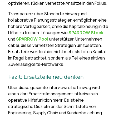
optimieren, rücken vernetzte Ansätze in den Fokus.
Transparenz über Standorte hinweg und
kollaborative Planungsstrategien ermöglichen eine
höhere Verfügbarkeit, ohne die Kapitalbindung in die
Höhe zu treiben. Lösungen wie
SPARROW.Stock
und
SPARROW.Pool
unterstützen Unternehmen
dabei, diese vernetzten Strategien umzusetzen.
Ersatzteile werden hier nicht mehr als totes Kapital
im Regal betrachtet, sondern als Teil eines aktiven
Zuverlässigkeits-Netzwerks.
Fazit: Ersatzteile neu denken
Über diese gesamte Interviewreihe hinweg wird
eines klar: Ersatzteilmanagement ist keine rein
operative Hilfsfunktion mehr. Es ist eine
strategische Disziplin an der Schnittstelle von
Engineering, Supply Chain und Kundenbeziehung.