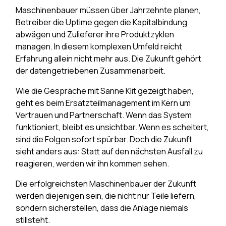
Maschinenbauer müssen über Jahrzehnte planen,
Betreiber die Uptime gegen die Kapitalbindung
abwägen und Zulieferer ihre Produktzyklen
managen. In diesem komplexen Umfeld reicht
Erfahrung allein nicht mehr aus. Die Zukunft gehört
der datengetriebenen Zusammenarbeit.
Wie die Gespräche mit Sanne Klit gezeigt haben,
geht es beim Ersatzteilmanagement im Kern um
Vertrauen und Partnerschaft. Wenn das System
funktioniert, bleibt es unsichtbar. Wenn es scheitert,
sind die Folgen sofort spürbar. Doch die Zukunft
sieht anders aus: Statt auf den nächsten Ausfall zu
reagieren, werden wir ihn kommen sehen.
Die erfolgreichsten Maschinenbauer der Zukunft
werden diejenigen sein, die nicht nur Teile liefern,
sondern sicherstellen, dass die Anlage niemals
stillsteht.