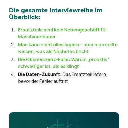
Die gesamte Interviewreihe im
Überblick:
Ersatzteile sind kein Nebengeschäft
für
Maschinenbauer
Man kann nicht alles lagern
– aber man sollte
wissen, was als Nächstes bricht
Die Obsoleszenz-Falle:
Warum „proaktiv“
schwieriger ist, als es klingt
Die Daten-Zukunft:
Das Ersatzteil liefern,
bevor der Fehler auftritt