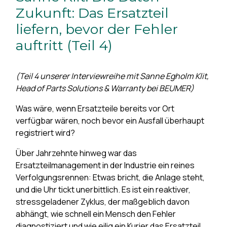
Zukunft: Das Ersatzteil
liefern, bevor der Fehler
auftritt (Teil 4)
(Teil 4 unserer Interviewreihe mit Sanne Egholm Klit,
Head of Parts Solutions & Warranty bei BEUMER)
Was wäre, wenn Ersatzteile bereits vor Ort
verfügbar wären, noch bevor ein Ausfall überhaupt
registriert wird?
Über Jahrzehnte hinweg war das
Ersatzteilmanagement in der Industrie ein reines
Verfolgungsrennen: Etwas bricht, die Anlage steht,
und die Uhr tickt unerbittlich. Es ist ein reaktiver,
stressgeladener Zyklus, der maßgeblich davon
abhängt, wie schnell ein Mensch den Fehler
diagnostiziert und wie eilig ein Kurier das Ersatzteil