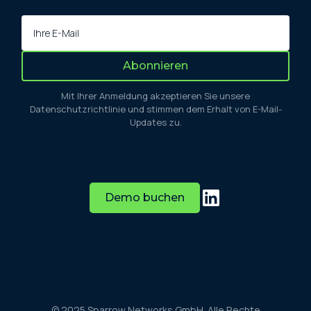
Mit Ihrer Anmeldung akzeptieren Sie unsere
Datenschutzrichtlinie und stimmen dem Erhalt von E-Mail-
Updates zu.
Demo buchen
© 2025 Sparrow Networks GmbH. Alle Rechte