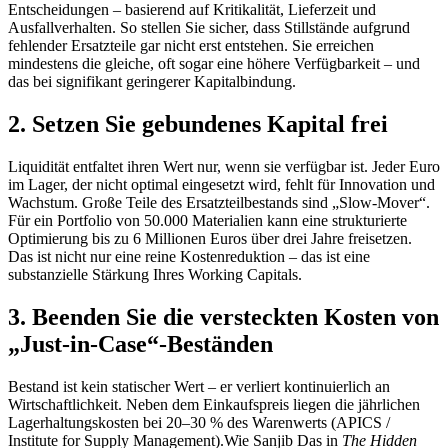
Entscheidungen – basierend auf Kritikalität, Lieferzeit und
Ausfallverhalten. So stellen Sie sicher, dass Stillstände aufgrund
fehlender Ersatzteile gar nicht erst entstehen. Sie erreichen
mindestens die gleiche, oft sogar eine höhere Verfügbarkeit – und
das bei signifikant geringerer Kapitalbindung.
2. Setzen Sie gebundenes Kapital frei
Liquidität entfaltet ihren Wert nur, wenn sie verfügbar ist. Jeder Euro
im Lager, der nicht optimal eingesetzt wird, fehlt für Innovation und
Wachstum. Große Teile des Ersatzteilbestands sind „Slow-Mover“.
Für ein Portfolio von 50.000 Materialien kann eine strukturierte
Optimierung bis zu 6 Millionen Euros über drei Jahre freisetzen.
Das ist nicht nur eine reine Kostenreduktion – das ist eine
substanzielle Stärkung Ihres Working Capitals.
3. Beenden Sie die versteckten Kosten von
„Just-in-Case“-Beständen
Bestand ist kein statischer Wert – er verliert kontinuierlich an
Wirtschaftlichkeit. Neben dem Einkaufspreis liegen die jährlichen
Lagerhaltungskosten bei 20–30 % des Warenwerts (
APICS /
Institute for Supply Management
).Wie Sanjib Das in
The Hidden