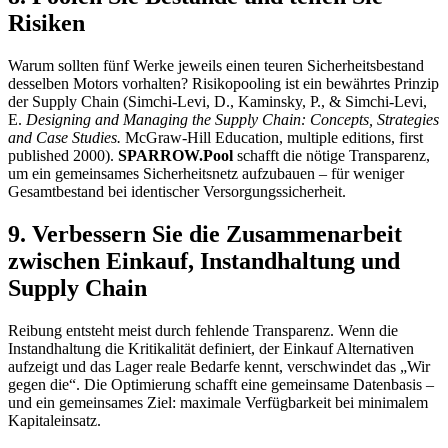
Risiken
Warum sollten fünf Werke jeweils einen teuren Sicherheitsbestand
desselben Motors vorhalten? Risikopooling ist ein bewährtes Prinzip
der Supply Chain (Simchi-Levi, D., Kaminsky, P., & Simchi-Levi,
E.
Designing and Managing the Supply Chain: Concepts, Strategies
and Case Studies.
McGraw-Hill Education, multiple editions, first
published 2000).
SPARROW.Pool
schafft die nötige Transparenz,
um ein gemeinsames Sicherheitsnetz aufzubauen – für weniger
Gesamtbestand bei identischer Versorgungssicherheit.
9. Verbessern Sie die Zusammenarbeit
zwischen Einkauf, Instandhaltung und
Supply Chain
Reibung entsteht meist durch fehlende Transparenz. Wenn die
Instandhaltung die Kritikalität definiert, der Einkauf Alternativen
aufzeigt und das Lager reale Bedarfe kennt, verschwindet das „Wir
gegen die“. Die Optimierung schafft eine gemeinsame Datenbasis –
und ein gemeinsames Ziel: maximale Verfügbarkeit bei minimalem
Kapitaleinsatz.