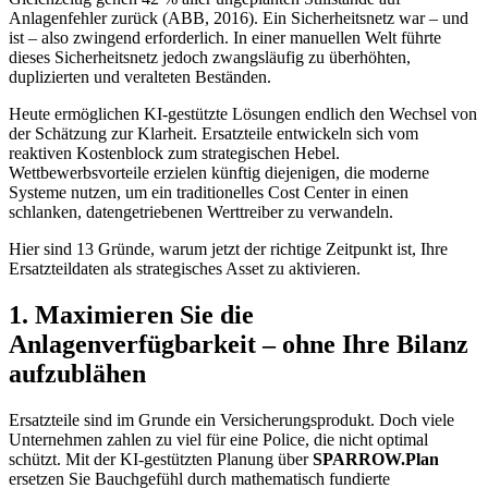
Anlagenfehler zurück (
ABB, 2016
). Ein Sicherheitsnetz war – und
ist – also zwingend erforderlich. In einer manuellen Welt führte
dieses Sicherheitsnetz jedoch zwangsläufig zu überhöhten,
duplizierten und veralteten Beständen.
Heute ermöglichen KI-gestützte Lösungen endlich den Wechsel von
der Schätzung zur Klarheit. Ersatzteile entwickeln sich vom
reaktiven Kostenblock zum strategischen Hebel.
Wettbewerbsvorteile erzielen künftig diejenigen, die moderne
Systeme nutzen, um ein traditionelles Cost Center in einen
schlanken, datengetriebenen Werttreiber zu verwandeln.
Hier sind 13 Gründe, warum jetzt der richtige Zeitpunkt ist, Ihre
Ersatzteildaten als strategisches Asset zu aktivieren.
1. Maximieren Sie die
Anlagenverfügbarkeit – ohne Ihre Bilanz
aufzublähen
Ersatzteile sind im Grunde ein Versicherungsprodukt. Doch viele
Unternehmen zahlen zu viel für eine Police, die nicht optimal
schützt. Mit der KI-gestützten Planung über
SPARROW.Plan
ersetzen Sie Bauchgefühl durch mathematisch fundierte