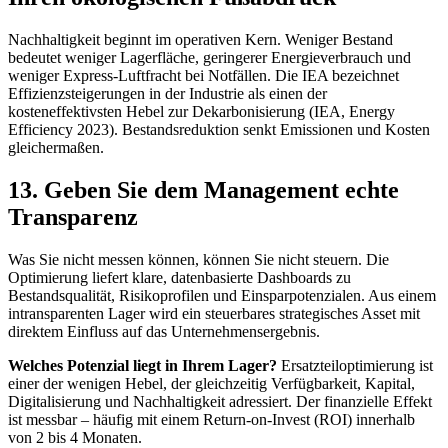
Nachhaltigkeit beginnt im operativen Kern. Weniger Bestand
bedeutet weniger Lagerfläche, geringerer Energieverbrauch und
weniger Express-Luftfracht bei Notfällen. Die IEA bezeichnet
Effizienzsteigerungen in der Industrie als einen der
kosteneffektivsten Hebel zur Dekarbonisierung (
IEA, Energy
Efficiency 2023
). Bestandsreduktion senkt Emissionen und Kosten
gleichermaßen.
13. Geben Sie dem Management echte
Transparenz
Was Sie nicht messen können, können Sie nicht steuern. Die
Optimierung liefert klare, datenbasierte Dashboards zu
Bestandsqualität, Risikoprofilen und Einsparpotenzialen. Aus einem
intransparenten Lager wird ein steuerbares strategisches Asset mit
direktem Einfluss auf das Unternehmensergebnis.
Welches Potenzial liegt in Ihrem Lager?
Ersatzteiloptimierung ist
einer der wenigen Hebel, der gleichzeitig Verfügbarkeit, Kapital,
Digitalisierung und Nachhaltigkeit adressiert. Der finanzielle Effekt
ist messbar – häufig mit einem Return-on-Invest (ROI) innerhalb
von 2 bis 4 Monaten.